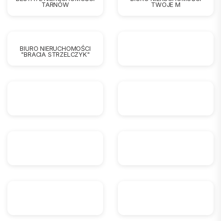
TARNÓW
TWOJE M
BIURO NIERUCHOMOŚCI
"BRACIA STRZELCZYK"