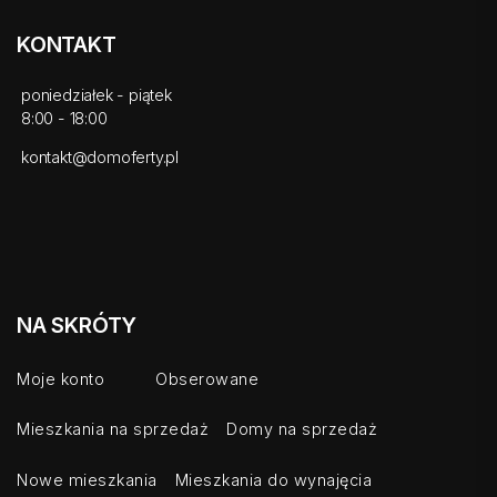
KONTAKT
poniedziałek - piątek
8:00 - 18:00
kontakt@domoferty.pl
NA SKRÓTY
Moje konto
Obserowane
Mieszkania na sprzedaż
Domy na sprzedaż
Nowe mieszkania
Mieszkania do wynajęcia