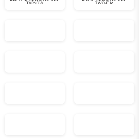
TARNÓW
TWOJE M