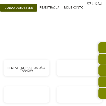
SZUKAJ
REJESTRACJA
MOJE KONTO
DODAJ OGŁOSZENIE
BESTATE NIERUCHOMOŚCI
TARNÓW