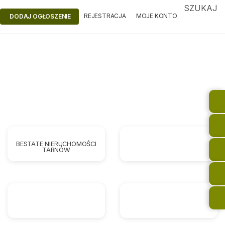
SZUKAJ
REJESTRACJA
MOJE KONTO
DODAJ OGŁOSZENIE
BESTATE NIERUCHOMOŚCI
TARNÓW