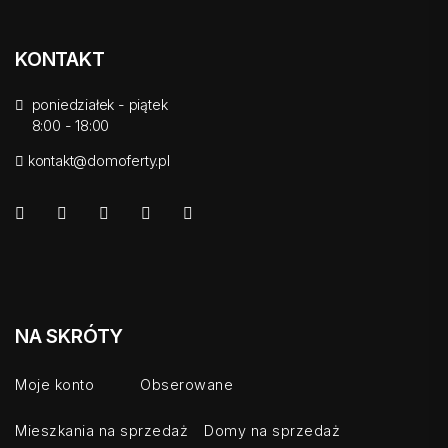
KONTAKT
poniedziałek - piątek
8:00 - 18:00
kontakt@domoferty.pl
NA SKRÓTY
Moje konto
Obserowane
Mieszkania na sprzedaż
Domy na sprzedaż