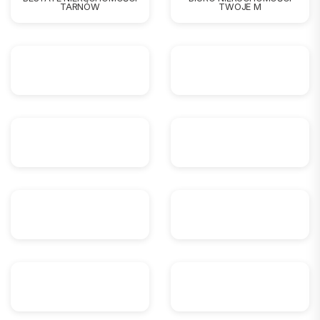
TARNÓW
TWOJE M