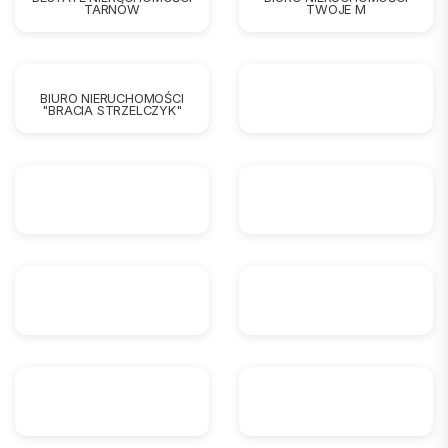
TARNÓW
TWOJE M
BIURO NIERUCHOMOŚCI
"BRACIA STRZELCZYK"