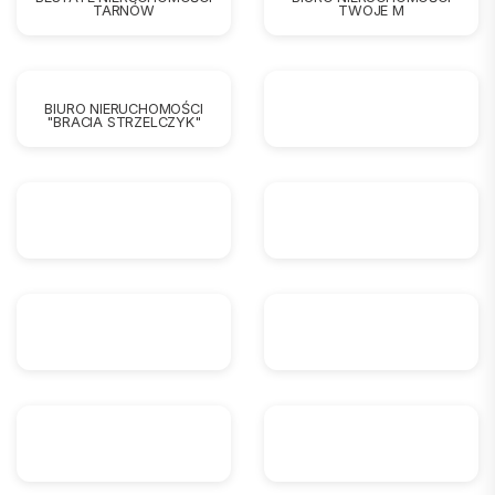
TARNÓW
TWOJE M
BIURO NIERUCHOMOŚCI
"BRACIA STRZELCZYK"