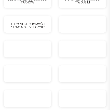
TARNÓW
TWOJE M
BIURO NIERUCHOMOŚCI
"BRACIA STRZELCZYK"