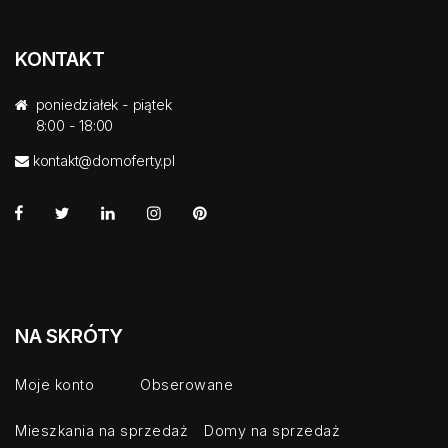
KONTAKT
poniedziałek - piątek
8:00 - 18:00
kontakt@domoferty.pl
NA SKRÓTY
Moje konto
Obserowane
Mieszkania na sprzedaż
Domy na sprzedaż