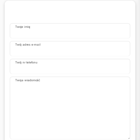
Twoje imię
Twój adres e-mail
Twój nr telefonu
Twoja wiadomość