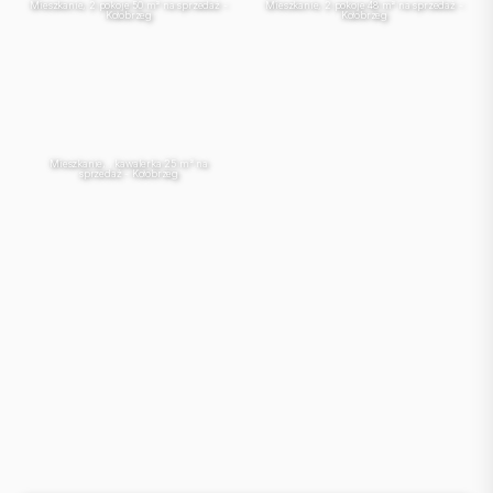
Mieszkanie, 2 pokoje 50 m² na sprzedaż -
Mieszkanie, 2 pokoje 48 m² na sprzedaż -
Kołobrzeg
Kołobrzeg
Mieszkanie, , kawalerka 25 m² na
sprzedaż - Kołobrzeg