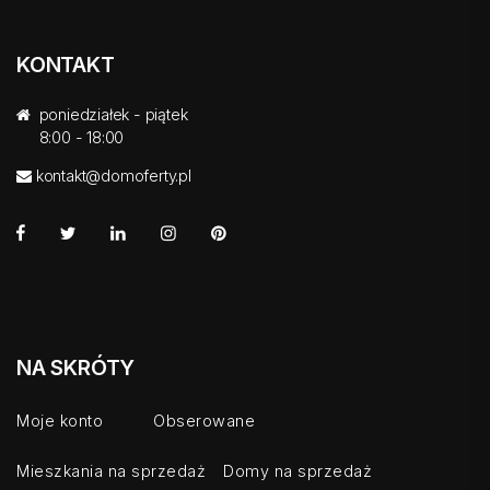
KONTAKT
poniedziałek - piątek
8:00 - 18:00
kontakt@domoferty.pl
NA SKRÓTY
Moje konto
Obserowane
Mieszkania na sprzedaż
Domy na sprzedaż