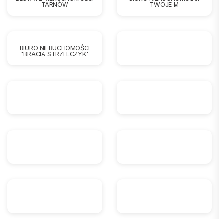
TARNÓW
TWOJE M
BIURO NIERUCHOMOŚCI
"BRACIA STRZELCZYK"