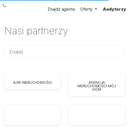
Znajdź agenta
Oferty
Audytorzy
Nasi partnerzy
AJW NIERUCHOMOŚCI
AGENCJA
NIERUCHOMOŚCI MÓJ
DOM