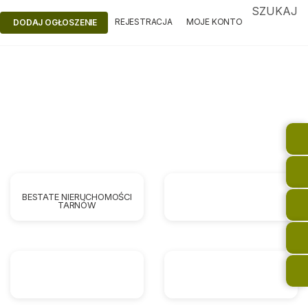
SZUKAJ
REJESTRACJA
MOJE KONTO
DODAJ OGŁOSZENIE
BESTATE NIERUCHOMOŚCI
TARNÓW