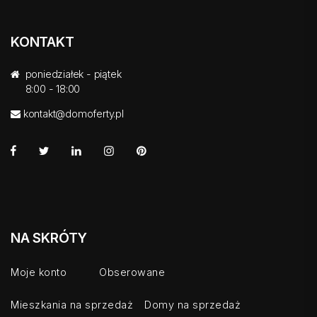
KONTAKT
poniedziałek - piątek
8:00 - 18:00
kontakt@domoferty.pl
NA SKRÓTY
Moje konto
Obserowane
Mieszkania na sprzedaż
Domy na sprzedaż