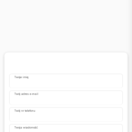
Twoje imię
Twój adres e-mail
Twój nr telefonu
Twoja wiadomość