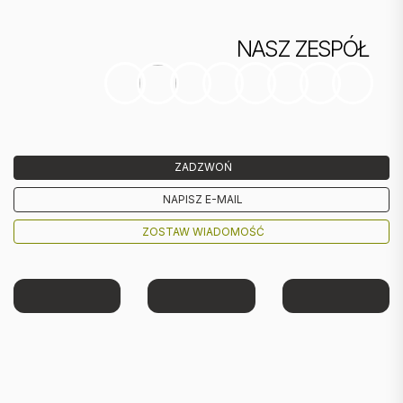
NASZ ZESPÓŁ
ZADZWOŃ
NAPISZ E-MAIL
ZOSTAW WIADOMOŚĆ