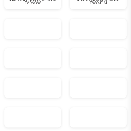
TARNÓW
TWOJE M