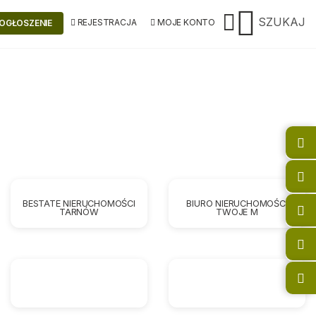
SZUKAJ
REJESTRACJA
MOJE KONTO
OGŁOSZENIE
BESTATE NIERUCHOMOŚCI
BIURO NIERUCHOMOŚCI
TARNÓW
TWOJE M