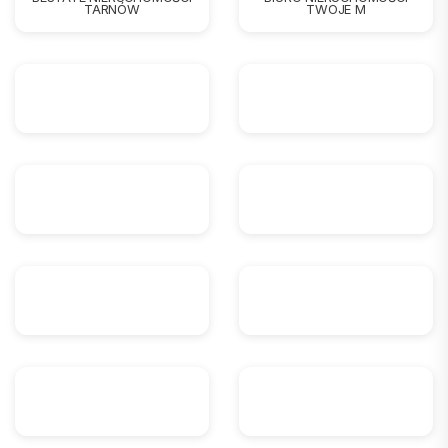
TARNÓW
TWOJE M