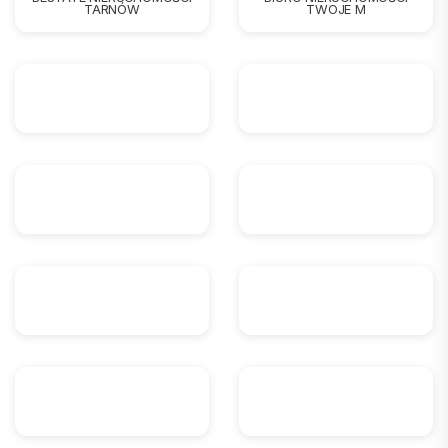
TARNÓW
TWOJE M