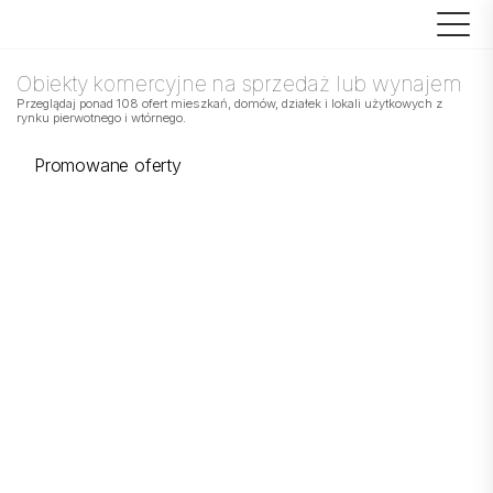
Obiekty komercyjne na sprzedaż lub wynajem
Przeglądaj ponad 108 ofert mieszkań, domów, działek i lokali użytkowych z
rynku pierwotnego i wtórnego.
Promowane oferty