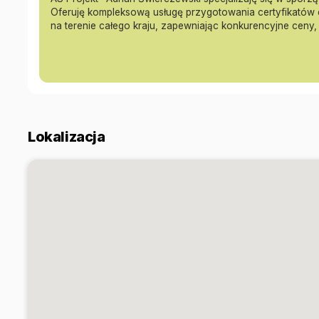
Oferuję kompleksową usługę przygotowania certyfikatów
na terenie całego kraju, zapewniając konkurencyjne ceny,
Lokalizacja