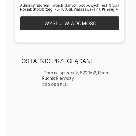
Administratorem Twoich danych osobowych jest Grupa
Rosiak (Kołobrzeg, 78-100, ul. Warszawska 4).
Więcej »
WYŚLIJ WIADOMOŚĆ
OSTATNIO PRZEGLĄDANE
Dom na sprzedaż, 6200m2, Rudnik Pierwszy
Rudnik Pierwszy
220 000 PLN