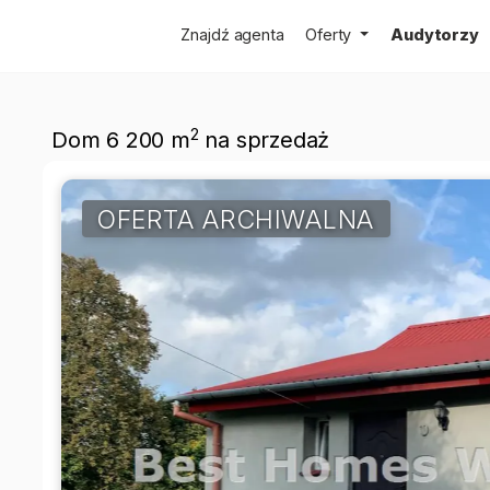
Znajdź agenta
Oferty
Audytorzy
2
Dom 6 200 m
na sprzedaż
OFERTA ARCHIWALNA