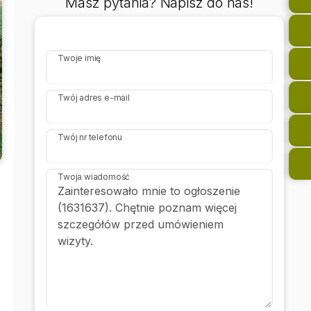
Masz pytania? Napisz do nas!
Twoje imię
Twój adres e-mail
Twój nr telefonu
Twoja wiadomość