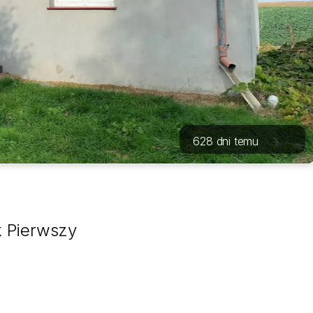
628 dni temu
 Pierwszy