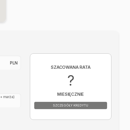
PLN
SZACOWANA RATA
?
MIESIĘCZNIE
+ marża)
SZCZEGÓŁY KREDYTU