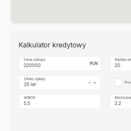
Kalkulator kredytowy
Cena zakupu
Wpłata w
PLN
Okres spłaty
Pro
25 lat
WIBOR
Marża ba