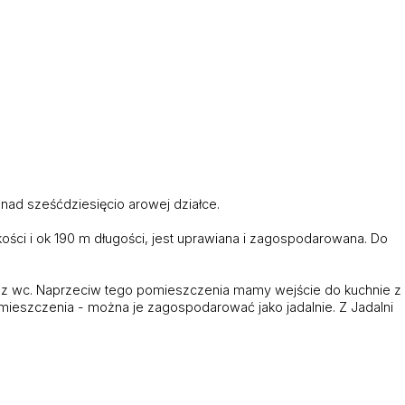
nad sześćdziesięcio arowej działce.
kości i ok 190 m długości, jest uprawiana i zagospodarowana. Do
ka z wc. Naprzeciw tego pomieszczenia mamy wejście do kuchnie z
mieszczenia - można je zagospodarować jako jadalnie. Z Jadalni