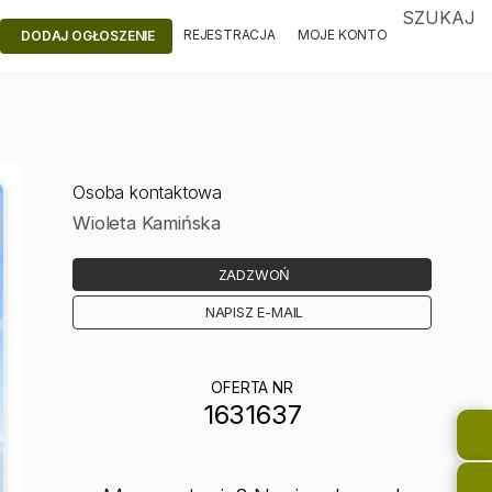
SZUKAJ
REJESTRACJA
MOJE KONTO
DODAJ OGŁOSZENIE
Osoba kontaktowa
Wioleta Kamińska
ZADZWOŃ
NAPISZ E-MAIL
OFERTA NR
1631637