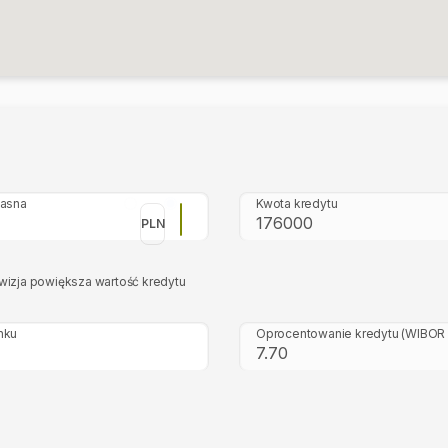
łasna
Kwota kredytu
PLN
wizja powiększa wartość kredytu
nku
Oprocentowanie kredytu
(WIBOR 