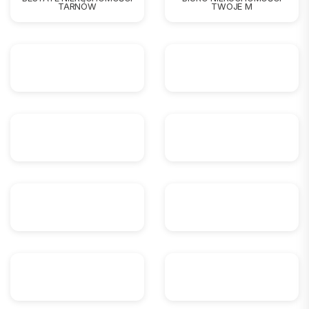
TARNÓW
TWOJE M