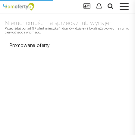
Nieruchomości na sprzedaż lub wynajem
Przeglądaj ponad 97 ofert mieszkań, domów, działek i lokali użytkowych z rynku
pierwotnego i wtórnego.
Promowane oferty