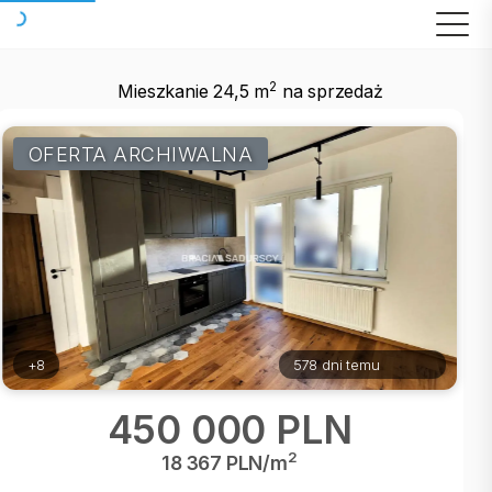
2
Mieszkanie 24,5 m
na sprzedaż
OFERTA ARCHIWALNA
+8
578 dni temu
450 000 PLN
2
18 367 PLN/m