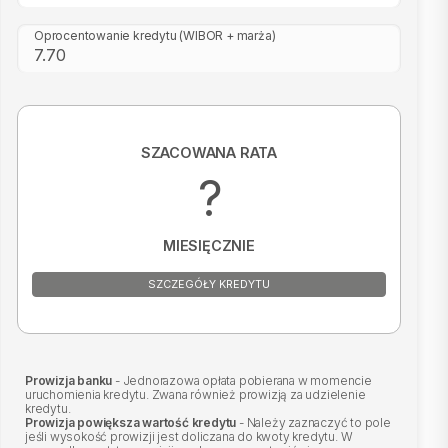
Oprocentowanie kredytu
(WIBOR + marża)
SZACOWANA RATA
?
MIESIĘCZNIE
SZCZEGÓŁY KREDYTU
Prowizja banku
- Jednorazowa opłata pobierana w momencie
uruchomienia kredytu. Zwana również prowizją za udzielenie
kredytu.
Prowizja powiększa wartość kredytu
- Należy zaznaczyć to pole
jeśli wysokość prowizji jest doliczana do kwoty kredytu. W