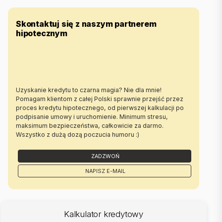
Skontaktuj się z naszym partnerem
hipotecznym
Uzyskanie kredytu to czarna magia? Nie dla mnie!
Pomagam klientom z całej Polski sprawnie przejść przez
proces kredytu hipotecznego, od pierwszej kalkulacji po
podpisanie umowy i uruchomienie. Minimum stresu,
maksimum bezpieczeństwa, całkowicie za darmo.
Wszystko z dużą dozą poczucia humoru :)
ZADZWOŃ
NAPISZ E-MAIL
Kalkulator kredytowy