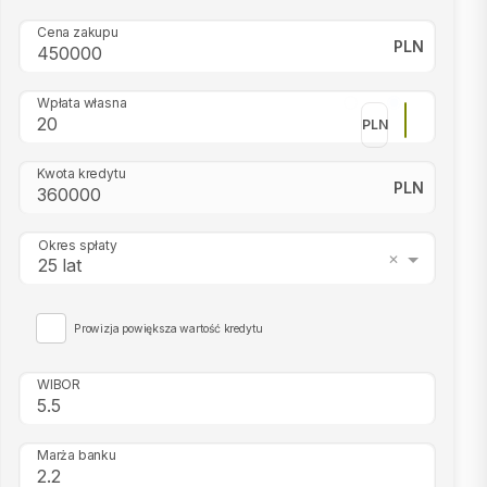
Cena zakupu
PLN
Wpłata własna
PLN
Kwota kredytu
PLN
Okres spłaty
25 lat
Prowizja powiększa wartość kredytu
WIBOR
Marża banku