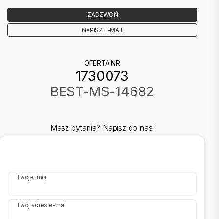
ZADZWOŃ
NAPISZ E-MAIL
OFERTA NR
1730073
BEST-MS-14682
Masz pytania? Napisz do nas!
Twoje imię
Twój adres e-mail