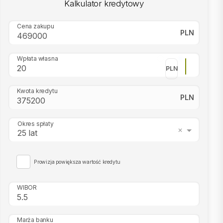
Kalkulator kredytowy
Cena zakupu
PLN
Wpłata własna
PLN
Kwota kredytu
PLN
Okres spłaty
25 lat
Prowizja powiększa wartość kredytu
WIBOR
Marża banku