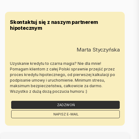
Skontaktuj się z naszym partnerem
hipotecznym
Marta Styczyńska
Uzyskanie kredytu to czarna magia? Nie dla mnie!
Pomagam klientom z całej Polski sprawnie przejść przez
proces kredytu hipotecznego, od pierwszej kalkulacji po
podpisanie umowy i uruchomienie. Minimum stresu,
maksimum bezpieczeństwa, całkowicie za darmo.
Wszystko z dużą dozą poczucia humoru :)
ZADZWOŃ
NAPISZ E-MAIL