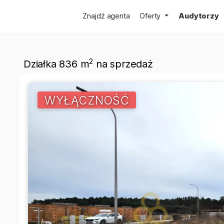
Znajdź agenta
Oferty
Audytorzy
2
Działka 836 m
na sprzedaż
WYŁĄCZNOŚĆ