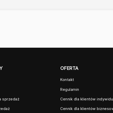
Y
OFERTA
Kontakt
Regulamin
a sprzedaż
Cennik dla klientów indywid
zedaż
Cennik dla klientów biznes