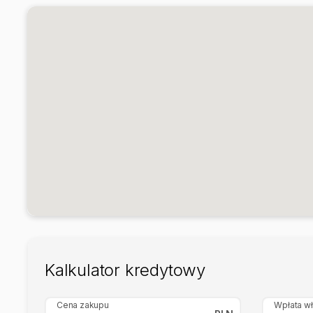
Kalkulator kredytowy
Cena zakupu
Wpłata w