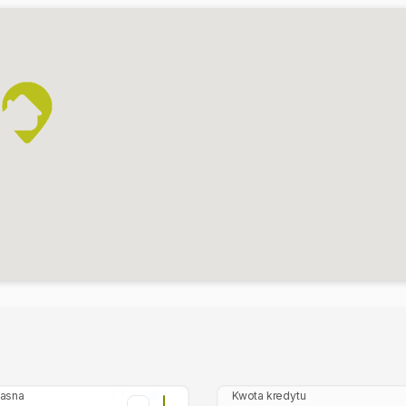
łasna
Kwota kredytu