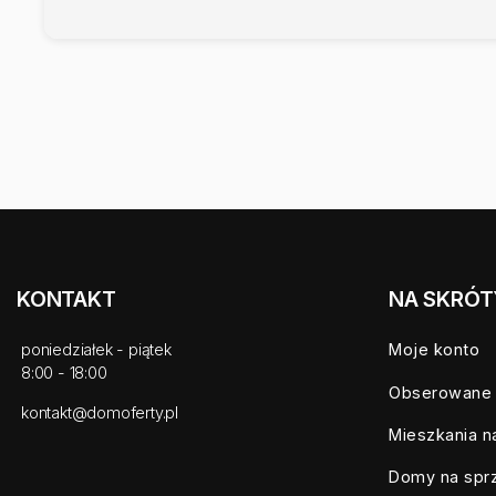
KONTAKT
NA SKRÓT
poniedziałek - piątek
Moje konto
8:00 - 18:00
Obserowane
kontakt@domoferty.pl
Mieszkania n
Domy na spr