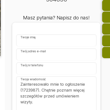
Masz pytania? Napisz do nas!
Twoje imię
Twój adres e-mail
Twój nr telefonu
Twoja wiadomość