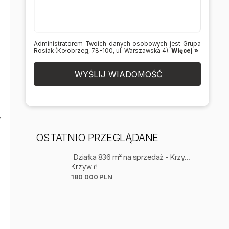
Administratorem Twoich danych osobowych jest Grupa
Rosiak (Kołobrzeg, 78-100, ul. Warszawska 4).
Więcej »
WYŚLIJ WIADOMOŚĆ
,
OSTATNIO PRZEGLĄDANE
Działka 836 m² na sprzedaż - Krzywiń
Krzywiń
180 000 PLN