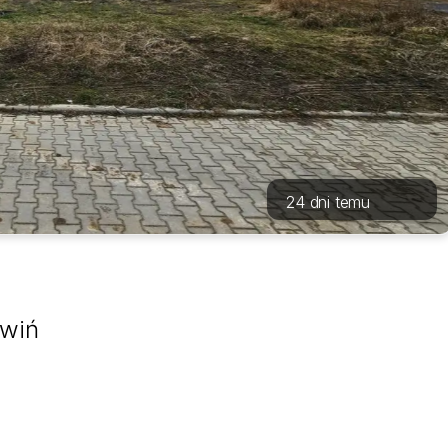
24 dni temu
ywiń