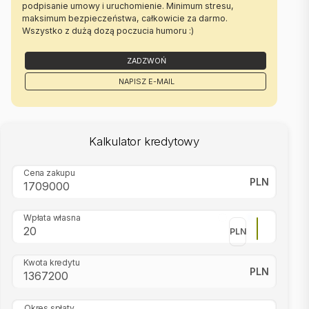
podpisanie umowy i uruchomienie. Minimum stresu,
maksimum bezpieczeństwa, całkowicie za darmo.
Wszystko z dużą dozą poczucia humoru :)
ZADZWOŃ
NAPISZ E-MAIL
Kalkulator kredytowy
Cena zakupu
PLN
Wpłata własna
PLN
Kwota kredytu
PLN
Okres spłaty