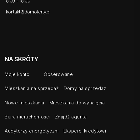
8:00 - 18:00
kontakt@domoferty.pl
NA SKRÓTY
Moje konto
Obserowane
Mieszkania na sprzedaż
Domy na sprzedaż
Nowe mieszkania
Mieszkania do wynajęcia
Biura nieruchomości
Znajdź agenta
Audytorzy energetyczni
Eksperci kredytowi