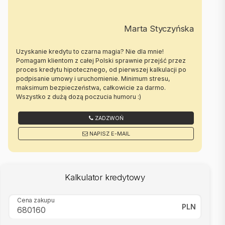
Marta Styczyńska
Uzyskanie kredytu to czarna magia? Nie dla mnie!
Pomagam klientom z całej Polski sprawnie przejść przez
proces kredytu hipotecznego, od pierwszej kalkulacji po
podpisanie umowy i uruchomienie. Minimum stresu,
maksimum bezpieczeństwa, całkowicie za darmo.
Wszystko z dużą dozą poczucia humoru :)
ZADZWOŃ
NAPISZ E-MAIL
Kalkulator kredytowy
Cena zakupu
PLN