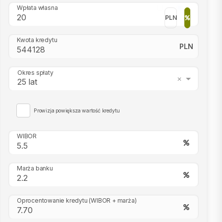
Wpłata własna
PLN
Kwota kredytu
PLN
Okres spłaty
25 lat
Prowizja powiększa wartość kredytu
WIBOR
Marża banku
Oprocentowanie kredytu
(WIBOR + marża)