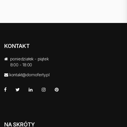
KONTAKT
poniedziałek - piątek
8:00 - 18:00
kontakt@domoferty.pl
NA SKRÓTY