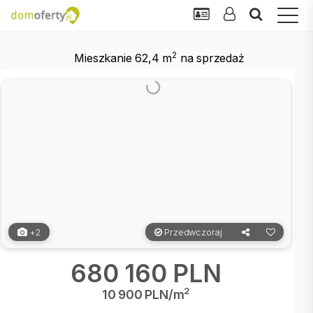
2
Mieszkanie 62,4 m
na sprzedaż
+2
Przedwczoraj
680 160 PLN
2
10 900 PLN/m