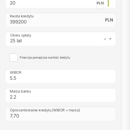
PLN
Kwota kredytu
PLN
Okres spłaty
25 lat
Prowizja powiększa wartość kredytu
WIBOR
Marża banku
Oprocentowanie kredytu
(WIBOR + marża)