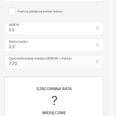
Prowizja powiększa wartość kredytu
WIBOR
Marża banku
Oprocentowanie kredytu
(WIBOR + marża)
SZACOWANA RATA
?
MIESIĘCZNIE