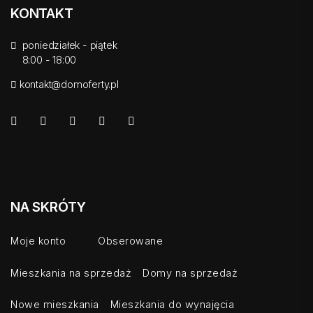
KONTAKT
poniedziałek - piątek
8:00 - 18:00
kontakt@domoferty.pl
NA SKRÓTY
Moje konto
Obserowane
Mieszkania na sprzedaż
Domy na sprzedaż
Nowe mieszkania
Mieszkania do wynajęcia