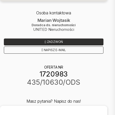
Osoba kontaktowa
Marian Wojtasik
Doradca ds. nieruchomości
UNITED Nieruchomości
ZADZWOŃ
NAPISZ E-MAIL
OFERTA NR
1720983
435/10630/ODS
Masz pytania? Napisz do nas!