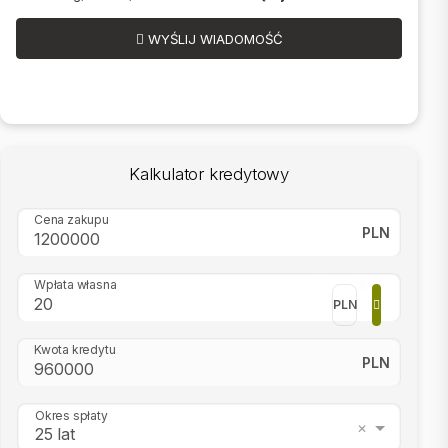
WYŚLIJ WIADOMOŚĆ
Kalkulator kredytowy
Cena zakupu
PLN
Wpłata własna
PLN
Kwota kredytu
PLN
Okres spłaty
25 lat