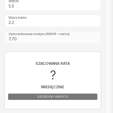
WIBOR
Marża banku
Oprocentowanie kredytu
(WIBOR + marża)
SZACOWANA RATA
?
MIESIĘCZNIE
SZCZEGÓŁY KREDYTU