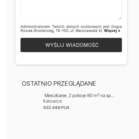
Administratorem Twoich danych osobowych jest Grupa
Rosiak (Kołobrzeg, 78-100, ul. Warszawska 4).
Więcej »
WYŚLIJ WIADOMOŚĆ
OSTATNIO PRZEGLĄDANE
Mieszkanie, 2 pokoje 80 m² na sprzedaż - Katowice
Katowice
922 488 PLN