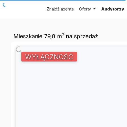
Znajdź agenta
Oferty
Audytorzy
2
Mieszkanie 79,8 m
na sprzedaż
WYŁĄCZNOŚĆ