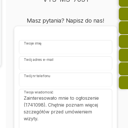
Masz pytania? Napisz do nas!
Twoje imię
Twój adres e-mail
Twój nr telefonu
Twoja wiadomość