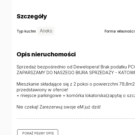
Szczegóły
Aneks
Typ kuchni
Forma własności
Opis nieruchomości
Sprzedaż bezpośrednio od Dewelopera! Brak podatku PC
ZAPARSZAMY DO NASZEGO BIURA SPRZEDAŻY - KATOWICE
Mieszkanie składające się z 2 pokoi o powierzchni 79,8
przedstawiony w ofercie!
+ miejsce parkingowe + komórka lokatorska(zapytaj o szc
Nie czekaj! Zarezerwuj swoje eM już dziś!
--------------------------------------------------------
POKAŻ PEŁNY OPIS