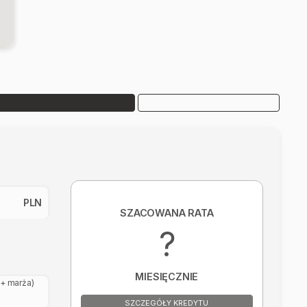
PLN
SZACOWANA RATA
?
MIESIĘCZNIE
+ marża)
SZCZEGÓŁY KREDYTU