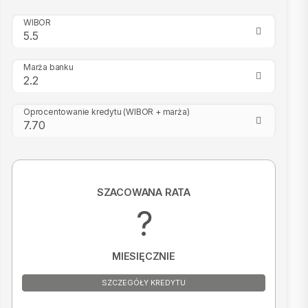
WIBOR
Marża banku
Oprocentowanie kredytu
(WIBOR + marża)
SZACOWANA RATA
?
MIESIĘCZNIE
SZCZEGÓŁY KREDYTU