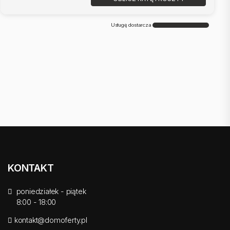
Usługę dostarcza
KONTAKT
poniedziałek - piątek
8:00 - 18:00
kontakt@domoferty.pl