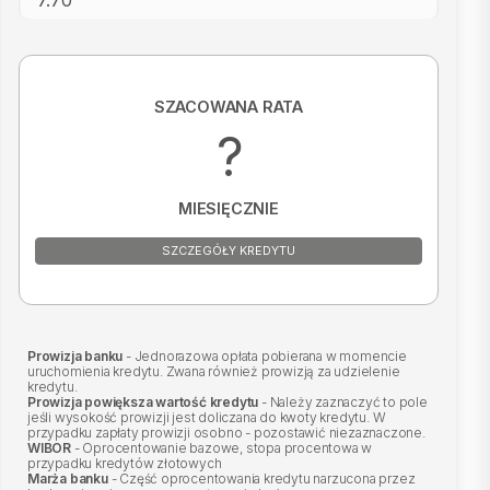
SZACOWANA RATA
?
MIESIĘCZNIE
SZCZEGÓŁY KREDYTU
Prowizja banku
- Jednorazowa opłata pobierana w momencie
uruchomienia kredytu. Zwana również prowizją za udzielenie
kredytu.
Prowizja powiększa wartość kredytu
- Należy zaznaczyć to pole
jeśli wysokość prowizji jest doliczana do kwoty kredytu. W
przypadku zapłaty prowizji osobno - pozostawić niezaznaczone.
WIBOR
- Oprocentowanie bazowe, stopa procentowa w
przypadku kredytów złotowych
Marża banku
- Część oprocentowania kredytu narzucona przez