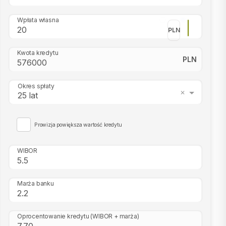
Wpłata własna
PLN
Kwota kredytu
PLN
Okres spłaty
25 lat
Prowizja powiększa wartość kredytu
WIBOR
Marża banku
Oprocentowanie kredytu
(WIBOR + marża)