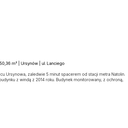
50,36 m² | Ursynów | ul. Lanciego
u Ursynowa, zaledwie 5 minut spacerem od stacji metra Natolin.
w budynku z windą z 2014 roku. Budynek monitorowany, z ochroną,