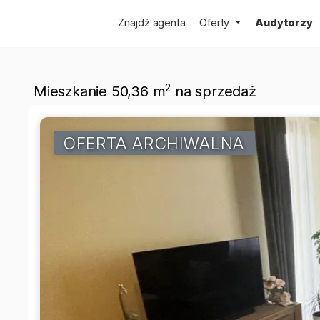
Znajdź agenta
Oferty
Audytorzy
2
Mieszkanie 50,36 m
na sprzedaż
OFERTA ARCHIWALNA