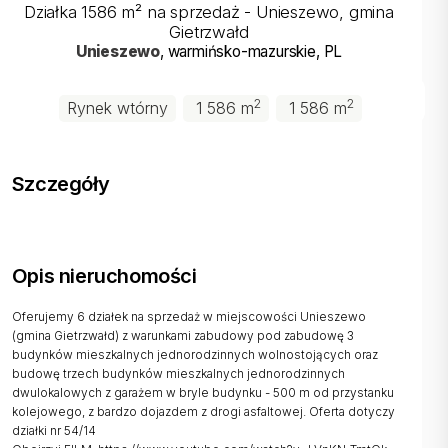
Działka 1586 m² na sprzedaż - Unieszewo, gmina
Gietrzwałd
Unieszewo
, warmińsko-mazurskie
, PL
2
2
Rynek wtórny
1 586 m
1 586 m
Szczegóły
Opis nieruchomości
Oferujemy 6 działek na sprzedaż w miejscowości Unieszewo
(gmina Gietrzwałd) z warunkami zabudowy pod zabudowę 3
budynków mieszkalnych jednorodzinnych wolnostojących oraz
budowę trzech budynków mieszkalnych jednorodzinnych
dwulokalowych z garażem w bryle budynku - 500 m od przystanku
kolejowego, z bardzo dojazdem z drogi asfaltowej. Oferta dotyczy
działki nr 54/14