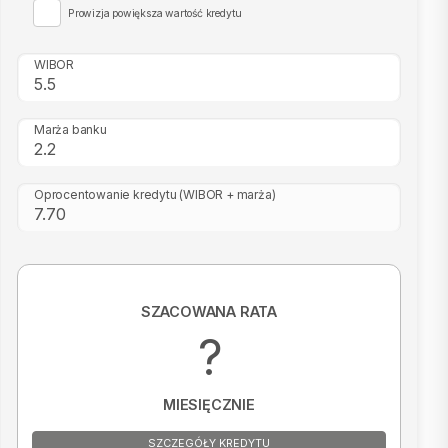
Prowizja powiększa wartość kredytu
WIBOR
Marża banku
Oprocentowanie kredytu
(WIBOR + marża)
SZACOWANA RATA
?
MIESIĘCZNIE
SZCZEGÓŁY KREDYTU