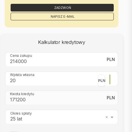
ZADZWOŃ
NAPISZ E-MAIL
Kalkulator kredytowy
Cena zakupu
PLN
Wpłata własna
PLN
Kwota kredytu
PLN
Okres spłaty
25 lat