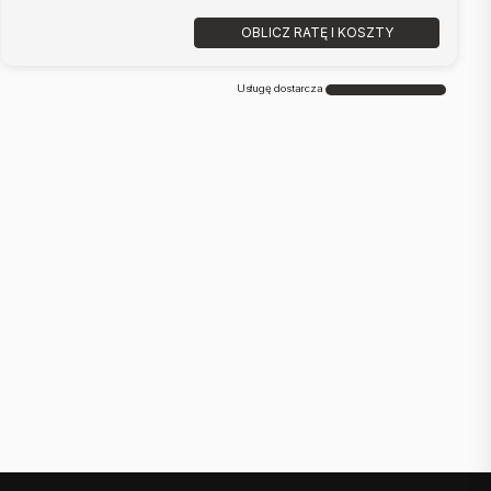
OBLICZ RATĘ I KOSZTY
Usługę dostarcza