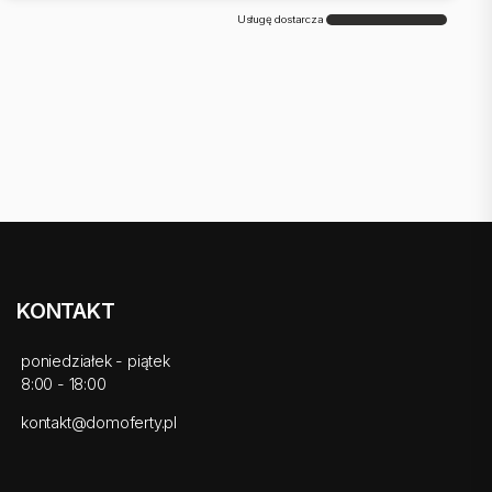
Usługę dostarcza
KONTAKT
poniedziałek - piątek
8:00 - 18:00
kontakt@domoferty.pl