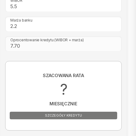
WIBOR
Marża banku
Oprocentowanie kredytu
(WIBOR + marża)
SZACOWANA RATA
?
MIESIĘCZNIE
SZCZEGÓŁY KREDYTU