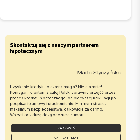
Skontaktuj się z naszym partnerem
hipotecznym
Marta Styczyńska
Uzyskanie kredytu to czarna magia? Nie dla mnie!
Pomagam klientom z całej Polski sprawnie przejść przez
proces kredytu hipotecznego, od pierwszej kalkulacji po
podpisanie umowy i uruchomienie. Minimum stresu,
maksimum bezpieczeństwa, całkowicie za darmo.
Wszystko z dużą dozą poczucia humoru :)
ZADZWOŃ
NAPISZ E-MAIL