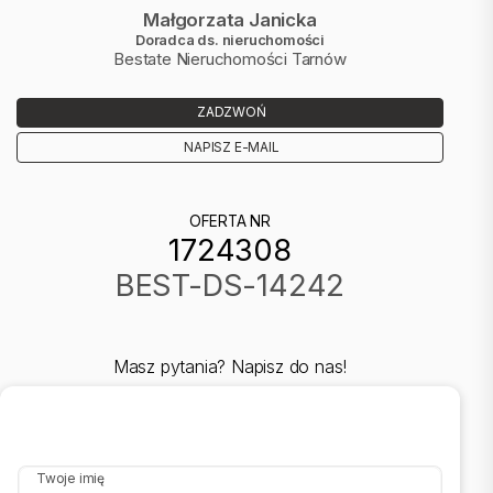
Małgorzata Janicka
Doradca ds. nieruchomości
Bestate Nieruchomości Tarnów
ZADZWOŃ
NAPISZ E-MAIL
OFERTA NR
1724308
BEST-DS-14242
Masz pytania? Napisz do nas!
Twoje imię