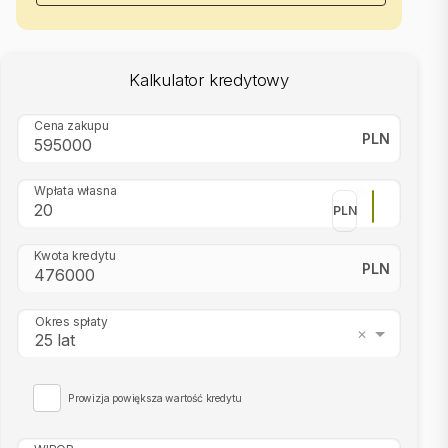
Kalkulator kredytowy
Cena zakupu
PLN
Wpłata własna
PLN
Kwota kredytu
PLN
Okres spłaty
25 lat
Prowizja powiększa wartość kredytu