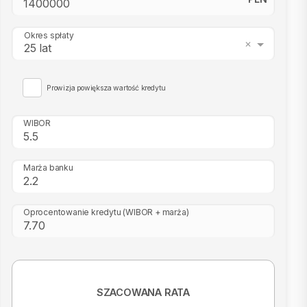
Okres spłaty
25 lat
Prowizja powiększa wartość kredytu
WIBOR
Marża banku
Oprocentowanie kredytu
(WIBOR + marża)
SZACOWANA RATA