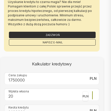
Uzyskanie kredytu to czarna magia? Nie dla mnie!
Pomagam klientom z całej Polski sprawnie przejść przez
proces kredytu hipotecznego, od pierwszej kalkulacji po
podpisanie umowy i uruchomienie. Minimum stresu,
maksimum bezpieczeństwa, całkowicie za darmo.
Wszystko z dużą dozą poczucia humoru :)
ZADZWOŃ
NAPISZ E-MAIL
Kalkulator kredytowy
Cena zakupu
PLN
Wpłata własna
PLN
Kwota kredytu
PLN