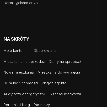
kontakt@domoferty.pl
NA SKRÓTY
Moje konto
Obserowane
Mieszkania na sprzedaż
Domy na sprzedaż
Nowe mieszkania
Mieszkania do wynajęcia
Biura nieruchomości
Znajdź agenta
Audytorzy energetyczni
Eksperci kredytowi
Poradniki i blog
Partnerzy