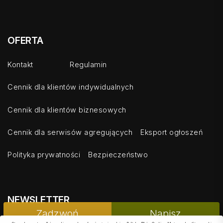
OFERTA
Kontakt
Regulamin
Cennik dla klientów indywidualnych
Cennik dla klientów biznesowych
Cennik dla serwisów agregujących
Eksport ogłoszeń
Polityka prywatności
Bezpieczeństwo
NEWSLETTER
PODOBNE
Zadzwoń
Napisz