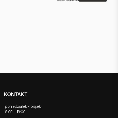
KONTAKT
poniedziałek - piątek
8:00 - 18:00