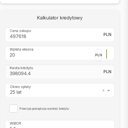
Kalkulator kredytowy
Cena zakupu
PLN
Wpłata własna
PLN
Kwota kredytu
PLN
Okres spłaty
25 lat
Prowizja powiększa wartość kredytu
WIBOR