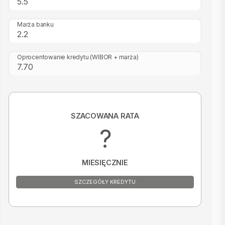
Marża banku
Oprocentowanie kredytu
(WIBOR + marża)
SZACOWANA RATA
?
MIESIĘCZNIE
SZCZEGÓŁY KREDYTU