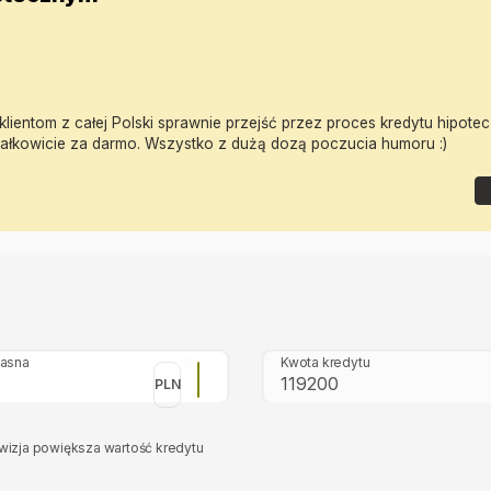
lientom z całej Polski sprawnie przejść przez proces kredytu hipotec
ałkowicie za darmo. Wszystko z dużą dozą poczucia humoru :)
łasna
Kwota kredytu
PLN
wizja powiększa wartość kredytu