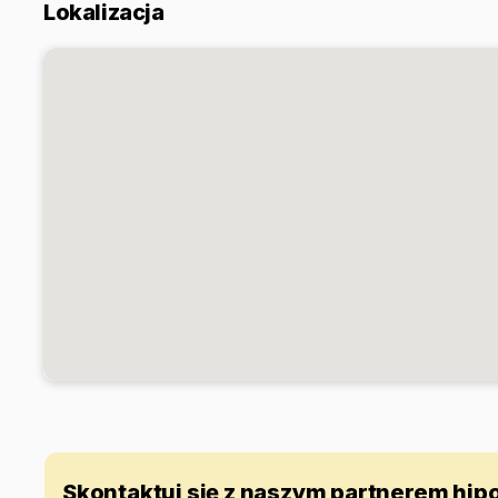
Lokalizacja
Skontaktuj się z naszym partnerem hi