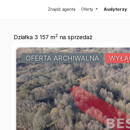
Znajdź agenta
Oferty
Audytorzy
2
Działka 3 157 m
na sprzedaż
OFERTA ARCHIWALNA
WYŁĄ