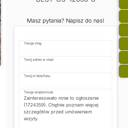
Masz pytania? Napisz do nas!
Twoje imię
Twój adres e-mail
Twój nr telefonu
Twoja wiadomość