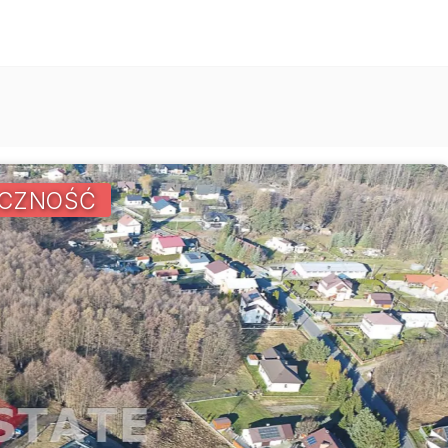
CZNOŚĆ