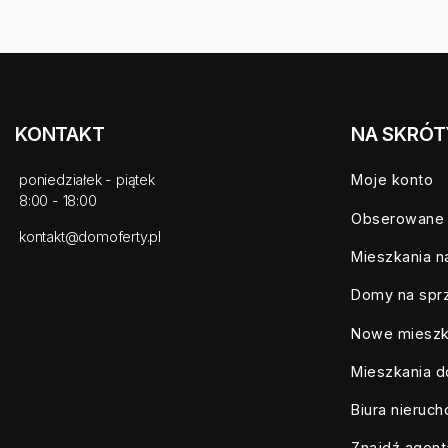
KONTAKT
NA SKRÓT
poniedziałek - piątek
Moje konto
8:00 - 18:00
Obserowane
kontakt@domoferty.pl
Mieszkania n
Domy na spr
Nowe mieszk
Mieszkania d
Biura nieruc
Znajdź agent