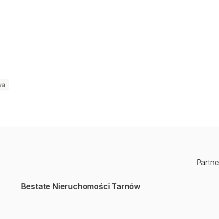
.
wa
Partne
Bestate Nieruchomości Tarnów