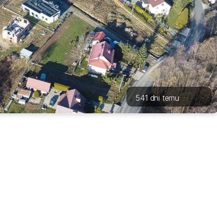
541 dni temu