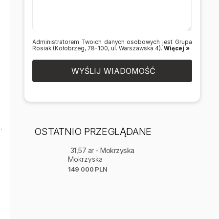
Administratorem Twoich danych osobowych jest Grupa
Rosiak (Kołobrzeg, 78-100, ul. Warszawska 4).
Więcej »
WYŚLIJ WIADOMOŚĆ
.
OSTATNIO PRZEGLĄDANE
31,57 ar - Mokrzyska
Mokrzyska
149 000 PLN
m