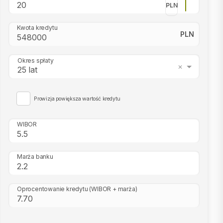
PLN
Kwota kredytu
PLN
Okres spłaty
25 lat
Prowizja powiększa wartość kredytu
WIBOR
Marża banku
Oprocentowanie kredytu
(WIBOR + marża)