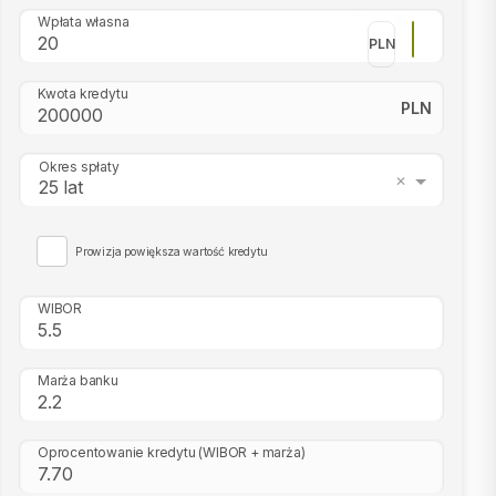
Wpłata własna
PLN
Kwota kredytu
PLN
Okres spłaty
25 lat
Prowizja powiększa wartość kredytu
WIBOR
Marża banku
Oprocentowanie kredytu
(WIBOR + marża)