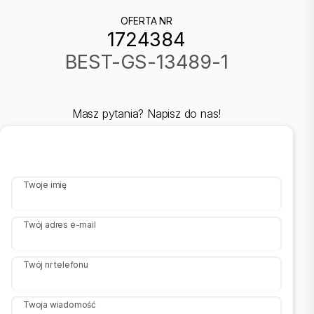
OFERTA NR
1724384
BEST-GS-13489-1
Masz pytania? Napisz do nas!
Twoje imię
Twój adres e-mail
Twój nr telefonu
Twoja wiadomość