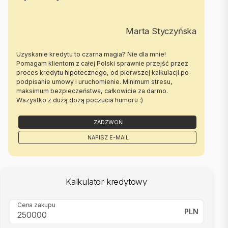
Marta Styczyńska
Uzyskanie kredytu to czarna magia? Nie dla mnie!
Pomagam klientom z całej Polski sprawnie przejść przez
proces kredytu hipotecznego, od pierwszej kalkulacji po
podpisanie umowy i uruchomienie. Minimum stresu,
maksimum bezpieczeństwa, całkowicie za darmo.
Wszystko z dużą dozą poczucia humoru :)
ZADZWOŃ
NAPISZ E-MAIL
Kalkulator kredytowy
Cena zakupu
PLN