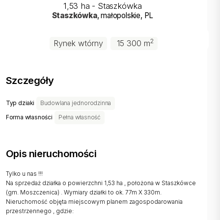
1,53 ha - Staszkówka
Staszkówka
, małopolskie
, PL
2
Rynek wtórny
15 300 m
Szczegóły
Typ dziaki
Budowlana jednorodzinna
Forma własności
Pełna własność
Opis nieruchomości
Tylko u nas !!!
Na sprzedaż działka o powierzchni 1,53 ha , położona w Staszkówce
(gm. Moszczenica) . Wymiary działki to ok. 77m X 330m.
Nieruchomość objęta miejscowym planem zagospodarowania
przestrzennego , gdzie: