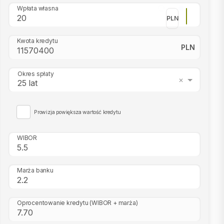
Wpłata własna
PLN
Kwota kredytu
PLN
Okres spłaty
25 lat
Prowizja powiększa wartość kredytu
WIBOR
Marża banku
Oprocentowanie kredytu
(WIBOR + marża)