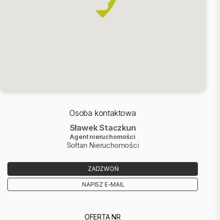
Osoba kontaktowa
Sławek Staczkun
Agent nieruchomości
Sołtan Nieruchomości
ZADZWOŃ
NAPISZ E-MAIL
OFERTA NR