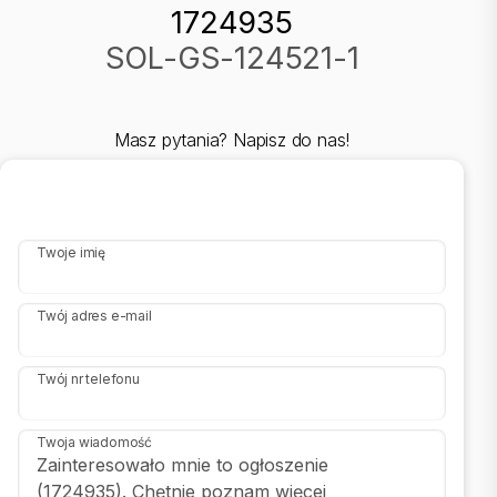
1724935
SOL-GS-124521-1
Masz pytania? Napisz do nas!
Twoje imię
Twój adres e-mail
Twój nr telefonu
Twoja wiadomość