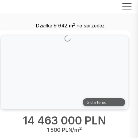
2
Działka 9 642 m
na sprzedaż
5 dni temu
14 463 000 PLN
2
1 500 PLN/m