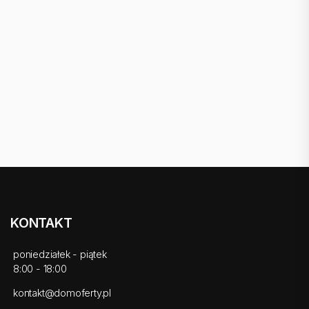
KONTAKT
poniedziałek - piątek
8:00 - 18:00
kontakt@domoferty.pl