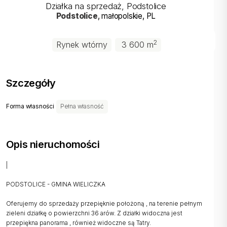
Działka na sprzedaż, Podstolice
Podstolice
, małopolskie
, PL
2
Rynek wtórny
3 600 m
Szczegóły
Forma własności
Pełna własność
Opis nieruchomości
|
PODSTOLICE - GMINA WIELICZKA
Oferujemy do sprzedaży przepięknie położoną , na terenie pełnym
zieleni działkę o powierzchni 36 arów. Z działki widoczna jest
przepiękna panorama , również widoczne są Tatry.