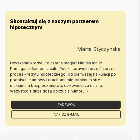
Skontaktuj się z naszym partnerem
hipotecznym
Marta Styczyńska
Uzyskanie kredytu to czarna magia? Nie dla mnie!
Pomagam klientom z całej Polski sprawnie przejść przez
proces kredytu hipotecznego, od pierwszej kalkulacji po
podpisanie umowy i uruchomienie. Minimum stresu,
maksimum bezpieczeństwa, całkowicie za darmo.
Wszystko z dużą dozą poczucia humoru :)
ZADZWOŃ
NAPISZ E-MAIL