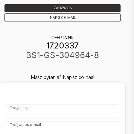
|
ZADZWOŃ
Oferta wysłana z systemu Galactica Virgo
NAPISZ E-MAIL
OFERTA NR
1720337
BS1-GS-304964-8
Masz pytania? Napisz do nas!
Twoje imię
Twój adres e-mail