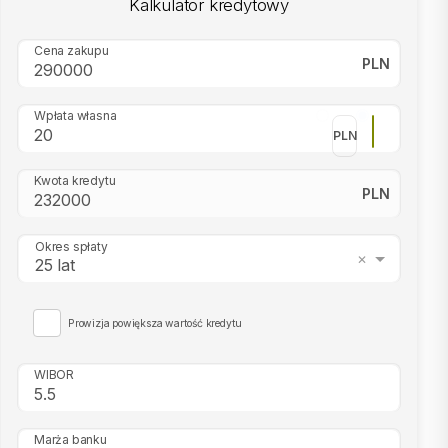
Kalkulator kredytowy
Cena zakupu
PLN
Wpłata własna
PLN
Kwota kredytu
PLN
Okres spłaty
25 lat
Prowizja powiększa wartość kredytu
WIBOR
Marża banku