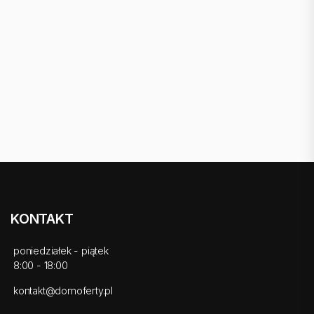
KONTAKT
poniedziałek - piątek
8:00 - 18:00
kontakt@domoferty.pl