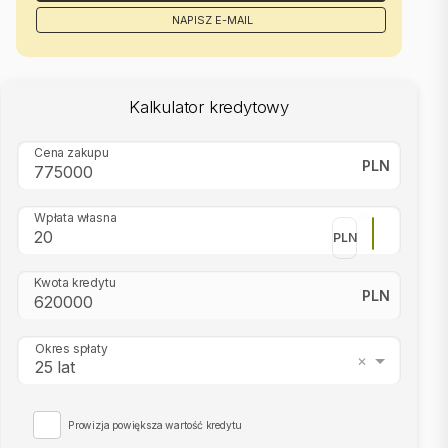
NAPISZ E-MAIL
Kalkulator kredytowy
Cena zakupu
PLN
Wpłata własna
PLN
Kwota kredytu
PLN
Okres spłaty
25 lat
Prowizja powiększa wartość kredytu