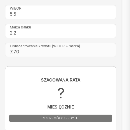
WIBOR
Marża banku
Oprocentowanie kredytu
(WIBOR + marża)
SZACOWANA RATA
?
MIESIĘCZNIE
SZCZEGÓŁY KREDYTU