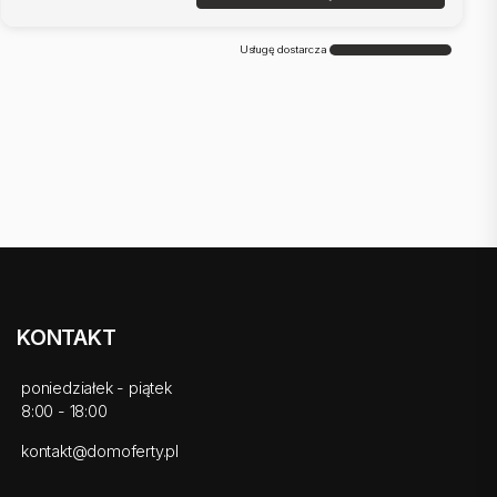
Usługę dostarcza
KONTAKT
poniedziałek - piątek
8:00 - 18:00
kontakt@domoferty.pl