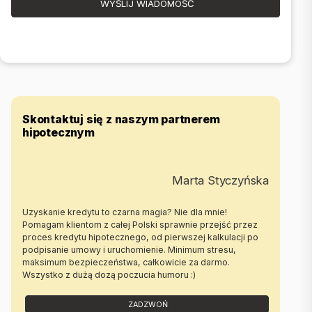
WYŚLIJ WIADOMOŚĆ
Skontaktuj się z naszym partnerem
hipotecznym
Marta Styczyńska
Uzyskanie kredytu to czarna magia? Nie dla mnie!
Pomagam klientom z całej Polski sprawnie przejść przez
proces kredytu hipotecznego, od pierwszej kalkulacji po
podpisanie umowy i uruchomienie. Minimum stresu,
maksimum bezpieczeństwa, całkowicie za darmo.
Wszystko z dużą dozą poczucia humoru :)
ZADZWOŃ