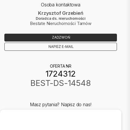
Osoba kontaktowa
Krzysztof Grzebień
Doradca ds. nieruchomości
Bestate Nieruchomości Tarnów
ZADZWOŃ
NAPISZ E-MAIL
OFERTA NR
1724312
BEST-DS-14548
Masz pytania? Napisz do nas!