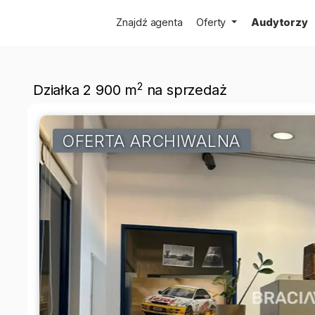
Znajdź agenta
Oferty
Audytorzy
2
Działka 2 900 m
na sprzedaż
OFERTA ARCHIWALNA