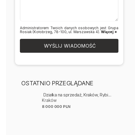
Administratorem Twoich danych osobowych jest Grupa
Rosiak (Kołobrzeg, 78-100, ul. Warszawska 4).
Więcej »
WYŚLIJ WIADOMOŚĆ
OSTATNIO PRZEGLĄDANE
Działka na sprzedaż, Kraków, Rybitwy
Kraków
8 000 000 PLN