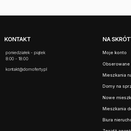
KONTAKT
NA SKRÓT
poniedziałek - piątek
Moje konto
8:00 - 18:00
Obserowane
kontakt@domoferty.pl
Mieszkania n
Domy na spr
Nowe mieszk
Mieszkania d
Biura nieruc
Znajdź agent