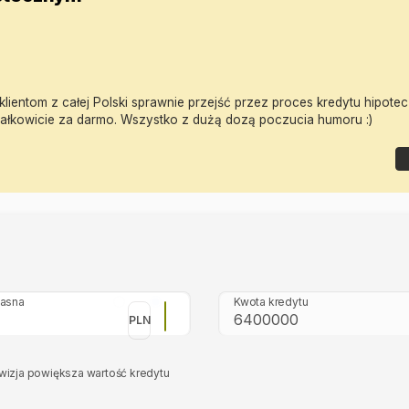
lientom z całej Polski sprawnie przejść przez proces kredytu hipotec
ałkowicie za darmo. Wszystko z dużą dozą poczucia humoru :)
łasna
Kwota kredytu
PLN
wizja powiększa wartość kredytu