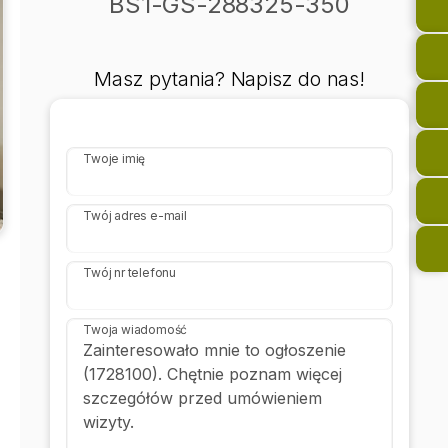
BS1-GS-288325-350
Masz pytania? Napisz do nas!
Twoje imię
Twój adres e-mail
Twój nr telefonu
Twoja wiadomość