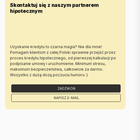
Skontaktuj się z naszym partnerem
hipotecznym
Uzyskanie kredytu to czarna magia? Nie dla mnie!
Pomagam klientom z całej Polski sprawnie przejść przez
proces kredytu hipotecznego, od pierwszej kalkulacji po
podpisanie umowy i uruchomienie. Minimum stresu,
maksimum bezpieczeństwa, całkowicie za darmo.
Wszystko z dużą dozą poczucia humoru :)
ZADZWOŃ
NAPISZ E-MAIL