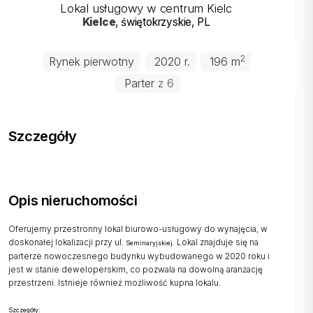
Lokal usługowy w centrum Kielc
Kielce
, świętokrzyskie
, PL
2
Rynek pierwotny
2020 r.
196 m
Parter
z 6
Szczegóły
Opis nieruchomości
Oferujemy przestronny lokal biurowo-usługowy do wynajęcia, w
doskonałej lokalizacji przy ul.
Lokal znajduje się na
Seminaryjskiej.
parterze nowoczesnego budynku wybudowanego w 2020 roku i
jest w stanie deweloperskim, co pozwala na dowolną aranżację
przestrzeni. Istnieje również możliwość kupna lokalu.
Szczegóły: