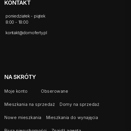
KONTAKT
poniedziałek - piątek
8:00 - 18:00
kontakt@domoferty.pl
NA SKRÓTY
Moje konto
Obserowane
Mieszkania na sprzedaż
Domy na sprzedaż
Nowe mieszkania
Mieszkania do wynajęcia
Biura nieruchomości
Znajdź agenta