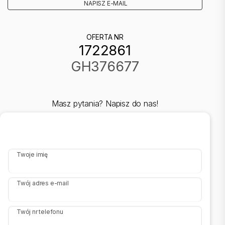
NAPISZ E-MAIL
OFERTA NR
1722861
GH376677
Masz pytania? Napisz do nas!
Twoje imię
Twój adres e-mail
Twój nr telefonu