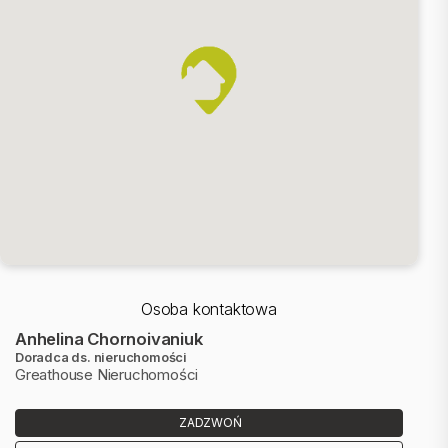
Osoba kontaktowa
Anhelina Chornoivaniuk
Doradca ds. nieruchomości
Greathouse Nieruchomości
ZADZWOŃ