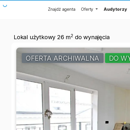
Znajdź agenta
Oferty
Audytorzy
2
Lokal użytkowy 26 m
do wynajęcia
OFERTA ARCHIWALNA
DO W