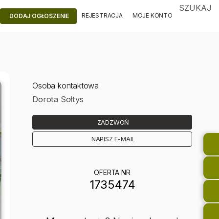
SZUKAJ
REJESTRACJA
MOJE KONTO
DODAJ OGŁOSZENIE
Osoba kontaktowa
Dorota Sołtys
ZADZWOŃ
NAPISZ E-MAIL
OFERTA NR
1735474