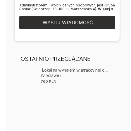
Administratorem Twoich danych osobowych jest Grupa
Rosiak (Kołobrzeg, 78-100, ul. Warszawska 4).
Więcej »
WYŚLIJ WIADOMOŚĆ
OSTATNIO PRZEGLĄDANE
Lokal na wynajem w atrakcyjnej cenie Centrum
Włocławek
760 PLN