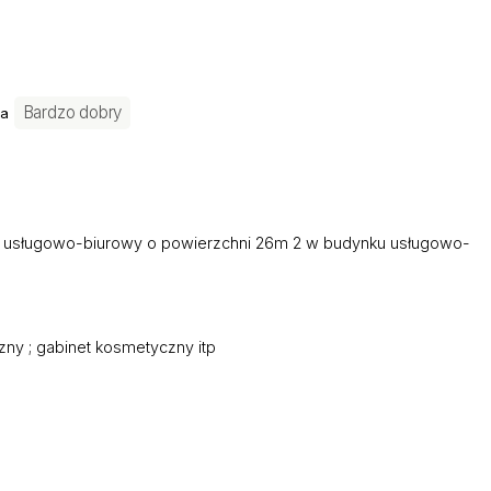
Bardzo dobry
ia
al usługowo-biurowy o powierzchni 26m 2 w budynku usługowo-
:
zny ; gabinet kosmetyczny itp