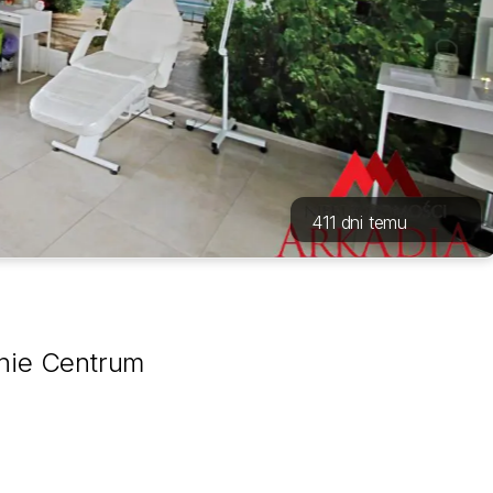
411 dni temu
enie Centrum