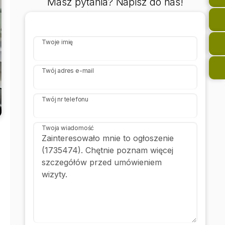
Masz pytania? Napisz do nas!
Twoje imię
Twój adres e-mail
Twój nr telefonu
Twoja wiadomość