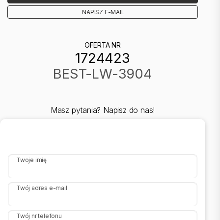
NAPISZ E-MAIL
OFERTA NR
1724423
BEST-LW-3904
Masz pytania? Napisz do nas!
Twoje imię
Twój adres e-mail
Twój nr telefonu