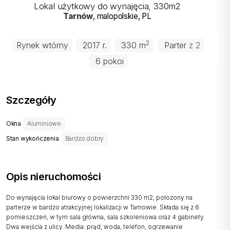
Lokal użytkowy do wynajęcia, 330m2
Tarnów
, malopolskie
, PL
2
Rynek wtórny
2017 r.
330 m
Parter
z 2
6 pokoi
Szczegóły
Okna
Aluminiowe
Stan wykończenia
Bardzo dobry
Opis nieruchomości
Do wynajęcia lokal biurowy o powierzchni 330 m2, położony na
parterze w bardzo atrakcyjnej lokalizacji w Tarnowie. Składa się z 6
pomieszczeń, w tym sala główna, sala szkoleniowa oraz 4 gabinety.
Dwa wejścia z ulicy. Media: prąd, woda, telefon, ogrzewanie