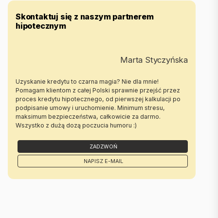
Skontaktuj się z naszym partnerem
hipotecznym
Marta Styczyńska
Uzyskanie kredytu to czarna magia? Nie dla mnie!
Pomagam klientom z całej Polski sprawnie przejść przez
proces kredytu hipotecznego, od pierwszej kalkulacji po
podpisanie umowy i uruchomienie. Minimum stresu,
maksimum bezpieczeństwa, całkowicie za darmo.
Wszystko z dużą dozą poczucia humoru :)
ZADZWOŃ
NAPISZ E-MAIL